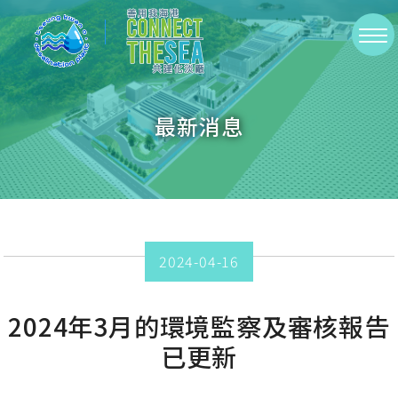
Skip
to
切
main
換
content
選
最新消息
單
2024-04-16
2024年3月的環境監察及審核報告
已更新