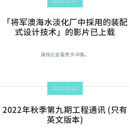
2022-11-07
「将军澳海水淡化厂中採用的装配
式设计技术」的影片已上载
请按
此
查看更多详情。
2022-10-31
2022年秋季第九期工程通讯 (只有
英文版本)