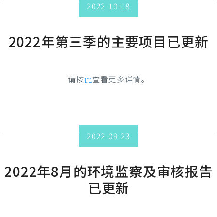
2022-10-18
2022年第三季的主要项目已更新
请按
此
查看更多详情。
2022-09-23
2022年8月的环境监察及审核报告
已更新