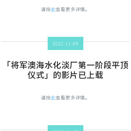
请按
此
查看更多详情。
2022-11-09
「将军澳海水化淡厂第一阶段平顶
仪式」的影片已上载
请按
此
查看更多详情。