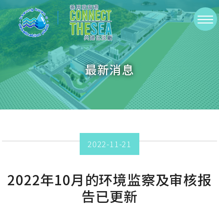
Skip
to
切
main
換
content
選
最新消息
單
2022-11-21
2022年10月的环境监察及审核报
告已更新