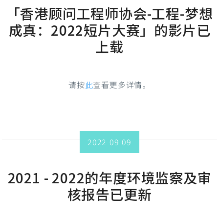
「香港顾问工程师协会-工程-梦想
成真：2022短片大赛」的影片已
上载
请按
此
查看更多详情。
2022-09-09
2021 - 2022的年度环境监察及审
核报告已更新