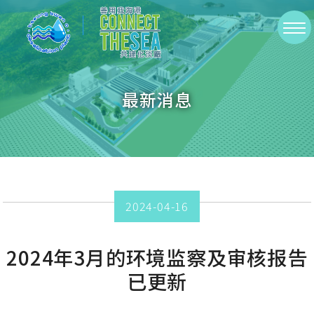
Skip
to
切
main
換
content
選
最新消息
單
2024-04-16
2024年3月的环境监察及审核报告
已更新